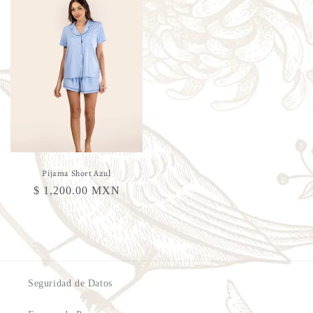
Pijama Short Azul
Precio
$ 1,200.00 MXN
habitual
Seguridad de Datos