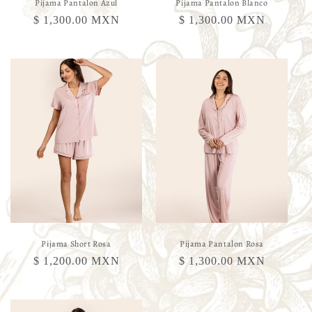
Pijama Pantalon Azul
Pijama Pantalon Blanco
Precio
$ 1,300.00 MXN
Precio
$ 1,300.00 MXN
habitual
habitual
Pijama Short Rosa
Pijama Pantalon Rosa
Precio
$ 1,200.00 MXN
Precio
$ 1,300.00 MXN
habitual
habitual