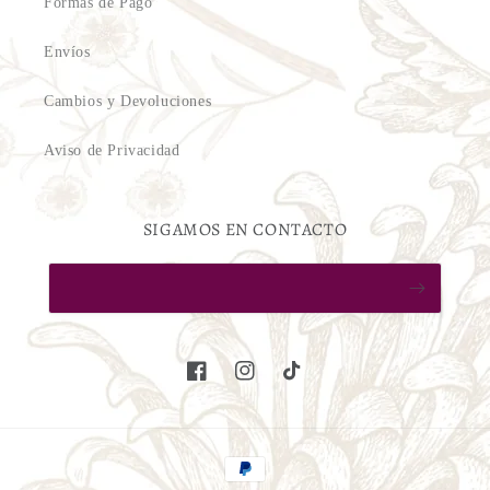
Formas de Pago
Envíos
Cambios y Devoluciones
Aviso de Privacidad
SIGAMOS EN CONTACTO
Facebook
Instagram
TikTok
Formas
de